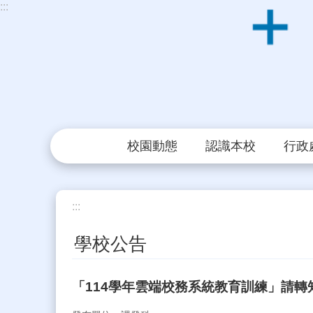
:::
跳到主要內容區塊
校園動態
認識本校
行政
:::
學校公告
「114學年雲端校務系統教育訓練」請轉