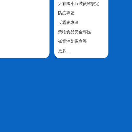
大有國小服裝儀容規定
防疫專區
反霸凌專區
藥物食品安全專區
崙背消防隊宣導
更多...