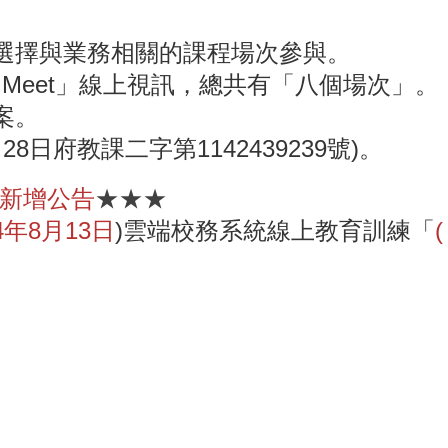
選擇與業務相關的課程場次參與。
e Meet」線上視訊，總共有「八個場次」。
案。
8日府教課二字第1142439239號)。
0 新增公告
★★★
4年8月13日
)雲端校務系統線上教育訓練「