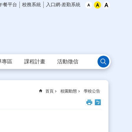
午餐平台
校務系統
入口網-差勤系統
導專區
課程計畫
活動徵信
首頁
校園動態
學校公告