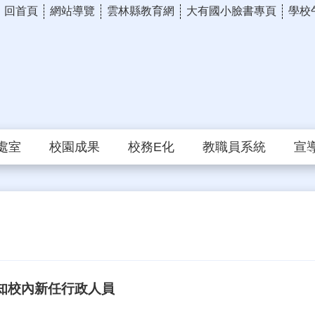
回首頁
網站導覽
雲林縣教育網
大有國小臉書專頁
學校
處室
校園成果
校務E化
教職員系統
宣
知校內新任行政人員