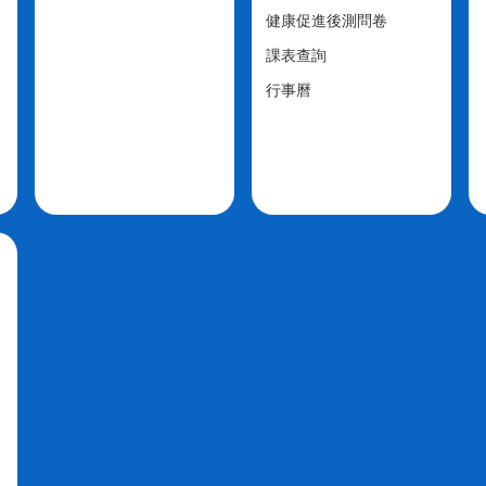
健康促進後測問卷
課表查詢
行事曆