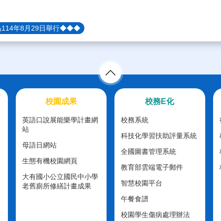
114年8月29日舉行◆◆◆
校園成果
校務E化
英語口說展能樂學計畫網
校務系統
站
科技化學習扶助評量系統
母語日網站
全國圖書管理系統
生態有機校園網頁
教育部雲端電子郵件
大有國小公立國民中小學
智慧校園平台
老舊廁所修繕計畫成果
午餐食譜
校園學生傷病處理辦法