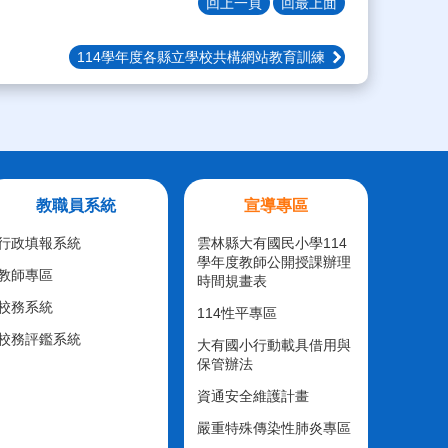
回上一頁
回最上面
114學年度各縣立學校共構網站教育訓練
教職員系統
宣導專區
行政填報系統
雲林縣大有國民小學114
學年度教師公開授課辦理
教師專區
時間規畫表
校務系統
114性平專區
校務評鑑系統
大有國小行動載具借用與
保管辦法
資通安全維護計畫
嚴重特殊傳染性肺炎專區