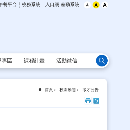
午餐平台
校務系統
入口網-差勤系統
導專區
課程計畫
活動徵信
首頁
校園動態
徵才公告