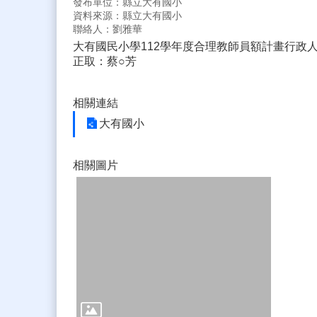
發布單位：縣立大有國小
資料來源：縣立大有國小
聯絡人：劉雅華
大有國民小學112學年度合理教師員額計畫行政
正取：蔡○芳
相關連結
大有國小
相關圖片