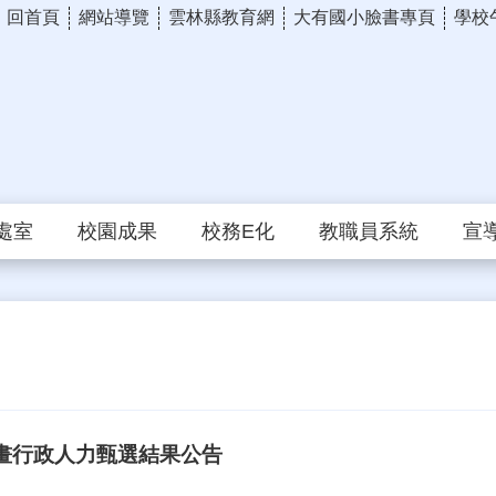
回首頁
網站導覽
雲林縣教育網
大有國小臉書專頁
學校
處室
校園成果
校務E化
教職員系統
宣
計畫行政人力甄選結果公告