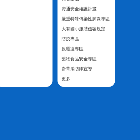
資通安全維護計畫
嚴重特殊傳染性肺炎專區
大有國小服裝儀容規定
防疫專區
反霸凌專區
藥物食品安全專區
崙背消防隊宣導
更多...