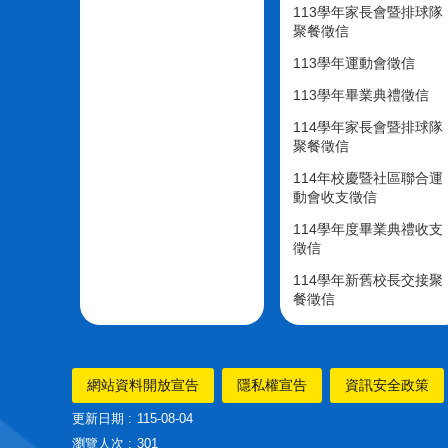
113學年家長會暨排球隊
聚餐徵信
113學年運動會徵信
113學年畢業典禮徵信
114學年家長會暨排球隊
聚餐徵信
114年校慶暨社區聯合運
動會收支徵信
114學年度畢業典禮收支
徵信
114學年新舊校長交接聚
餐徵信
網站資料開放宣告
隱私權宣告
資訊安全政策
更新日期
115-08-04
瀏覽人次
301