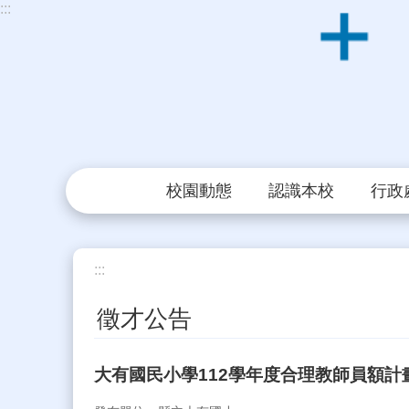
:::
跳到主要內容區塊
校園動態
認識本校
行政
:::
徵才公告
大有國民小學112學年度合理教師員額