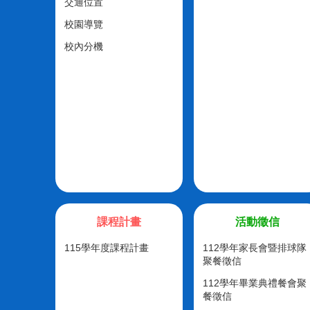
交通位置
校園導覽
校內分機
課程計畫
活動徵信
115學年度課程計畫
112學年家長會暨排球隊
聚餐徵信
112學年畢業典禮餐會聚
餐徵信