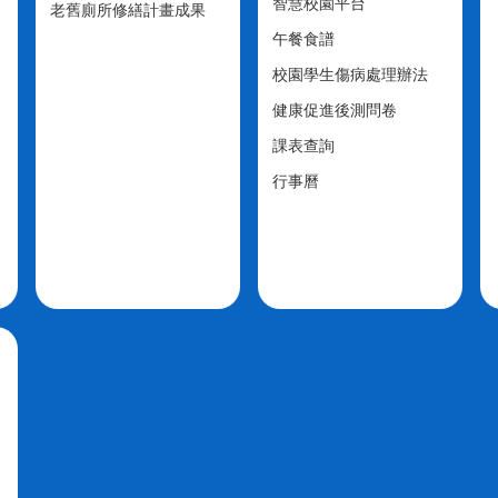
智慧校園平台
老舊廁所修繕計畫成果
午餐食譜
校園學生傷病處理辦法
健康促進後測問卷
課表查詢
行事曆