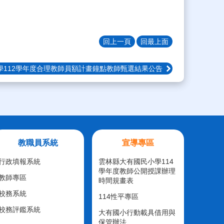
回上一頁
回最上面
學112學年度合理教師員額計畫鐘點教師甄選結果公告
教職員系統
宣導專區
行政填報系統
雲林縣大有國民小學114
學年度教師公開授課辦理
教師專區
時間規畫表
校務系統
114性平專區
校務評鑑系統
大有國小行動載具借用與
保管辦法