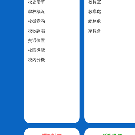
校史沿革
校長室
學校概況
教導處
校徽意涵
總務處
校歌詠唱
家長會
交通位置
校園導覽
校內分機