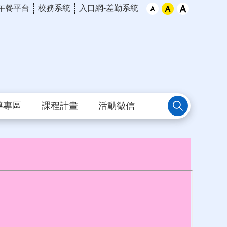
午餐平台
校務系統
入口網-差勤系統
導專區
課程計畫
活動徵信