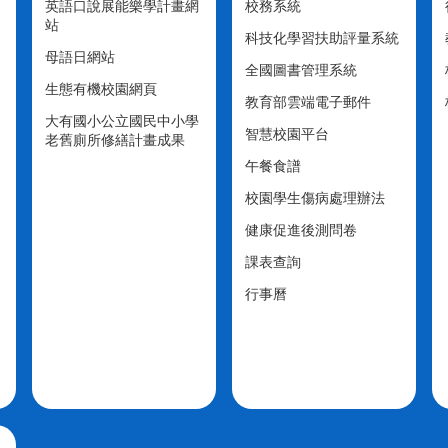
英語口說展能樂學計畫網
校務系統
站
科技化學習扶助評量系統
母語日網站
全國圖書管理系統
生態有機校園網頁
教育部雲端電子郵件
大有國小公立國民中小學
智慧校園平台
老舊廁所修繕計畫成果
午餐食譜
校園學生傷病處理辦法
健康促進後測問卷
課表查詢
行事曆