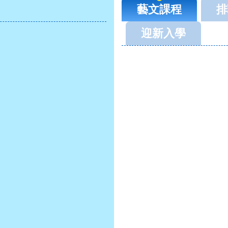
藝文課程
排
迎新入學