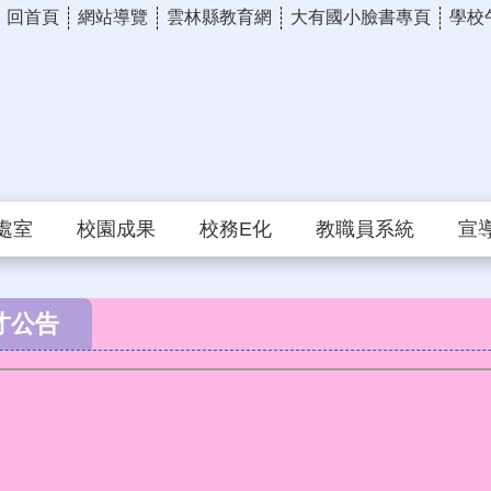
回首頁
網站導覽
雲林縣教育網
大有國小臉書專頁
學校
處室
校園成果
校務E化
教職員系統
宣
才公告