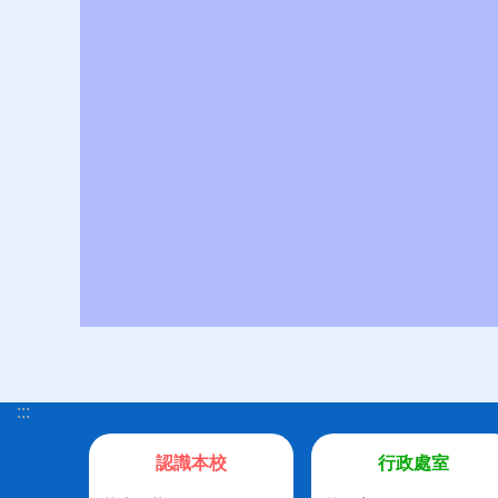
:::
認識本校
行政處室