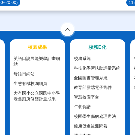
20:00)
1
校園成果
校務E化
英語口說展能樂學計畫網
校務系統
站
科技化學習扶助評量系統
母語日網站
全國圖書管理系統
生態有機校園網頁
教育部雲端電子郵件
大有國小公立國民中小學
智慧校園平台
老舊廁所修繕計畫成果
午餐食譜
校園學生傷病處理辦法
健康促進後測問卷