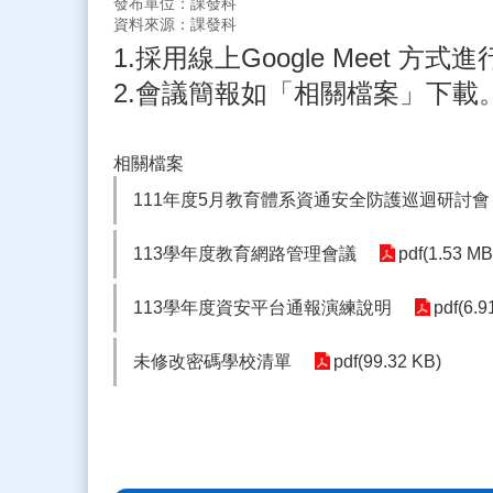
發布單位：課發科
資料來源：課發科
1.採用線上Google Meet 方
2.會議簡報如「相關檔案」下載
相關檔案
111年度5月教育體系資通安全防護巡迴研討會
113學年度教育網路管理會議
pdf(1.53 MB
113學年度資安平台通報演練說明
pdf(6.9
未修改密碼學校清單
pdf(99.32 KB)