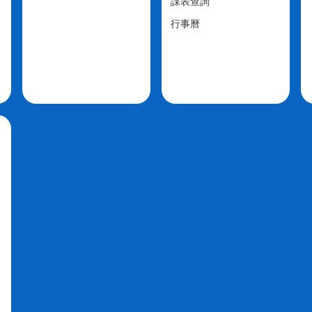
課表查詢
行事曆