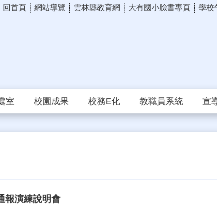
回首頁
網站導覽
雲林縣教育網
大有國小臉書專頁
學校
處室
校園成果
校務E化
教職員系統
宣
通報演練說明會