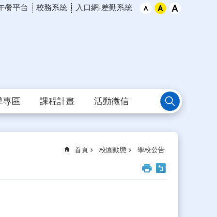
午餐平台
校務系統
入口網-差勤系統
導專區
課程計畫
活動徵信
首頁
校園動態
學校公告