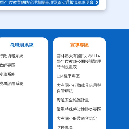
13學年度教育網路管理相關事項暨資安通報演練說明會
教職員系統
宣導專區
行政填報系統
雲林縣大有國民小學114
學年度教師公開授課辦理
教師專區
時間規畫表
校務系統
114性平專區
校務評鑑系統
大有國小行動載具借用與
保管辦法
資通安全維護計畫
嚴重特殊傳染性肺炎專區
大有國小服裝儀容規定
防疫專區