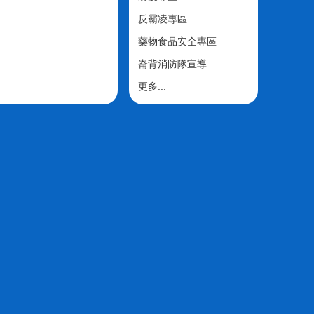
反霸凌專區
藥物食品安全專區
崙背消防隊宣導
更多...