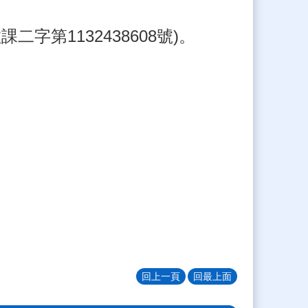
課二字第1132438608號)。
回上一頁
回最上面